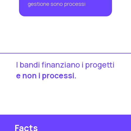
gestione sono processi
I bandi finanziano i progetti
e non i processi.
Facts