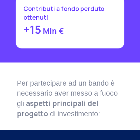
Contributi a fondo perduto
ottenuti
+15
Mln €
Per partecipare ad un bando è
necessario aver messo a fuoco
aspetti principali del
gli
progetto
di investimento: