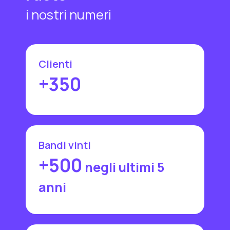
i nostri numeri
Clienti
+350
Bandi vinti
+500
negli ultimi 5
anni