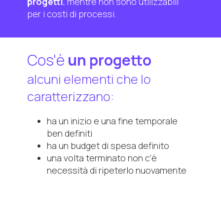
progetti
, mentre non sono utilizzabili
per i costi di processi.
Cos'è
un progetto
alcuni elementi che lo
caratterizzano:
ha un inizio e una fine temporale
ben definiti
ha un budget di spesa definito
una volta terminato non c'è
necessità di ripeterlo nuovamente