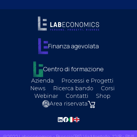
Finanza agevolata
Centro di formazione
Azienda
Processi e Progetti
News
Ricerca bando
Corsi
Webinar
Contatti
Shop
Area riservata
@2022 Labeconomics - Brescia(BS) Via Montello, 12/B - P.IVA