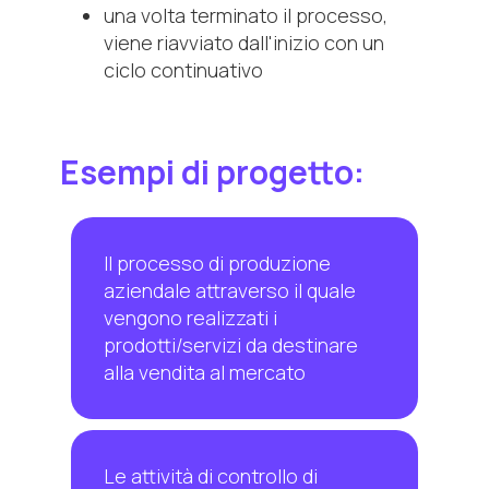
una volta terminato il processo,
viene riavviato dall'inizio con un
ciclo continuativo
Esempi di progetto:
Il processo di produzione
aziendale attraverso il quale
vengono realizzati i
prodotti/servizi da destinare
alla vendita al mercato
Le attività di controllo di