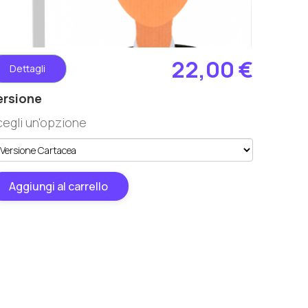
22,00 €
Dettagli
ersione
cegli un'opzione
Aggiungi al carrello