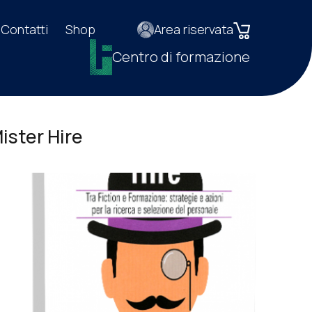
Contatti
Shop
Area riservata
Centro di formazione
ister Hire