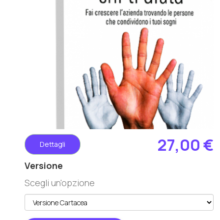
27,00 €
Dettagli
Versione
Scegli un'opzione