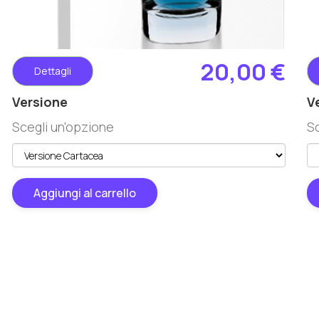
20,00 €
Dettagli
Versione
V
Scegli un'opzione
S
Aggiungi al carrello