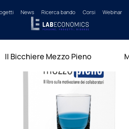
ogetti
News
Ricerca bando
Corsi
Webinar
Il Bicchiere Mezzo Pieno
M